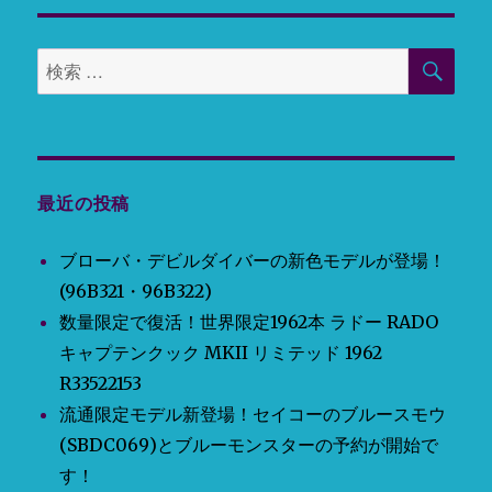
検
検
索
索
対
象:
最近の投稿
ブローバ・デビルダイバーの新色モデルが登場！
(96B321・96B322)
数量限定で復活！世界限定1962本 ラドー RADO
キャプテンクック MKII リミテッド 1962
R33522153
流通限定モデル新登場！セイコーのブルースモウ
(SBDC069)とブルーモンスターの予約が開始で
す！